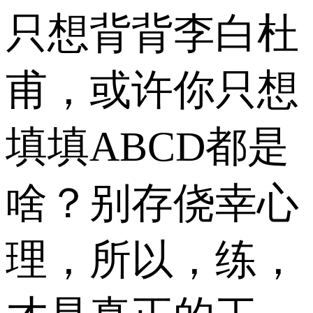
只想背背李白杜
甫，或许你只想
填填ABCD都是
啥？别存侥幸心
理，所以，练，