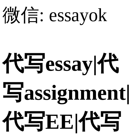
微信: essayok
代写essay|代
写assignment|
代写EE|代写