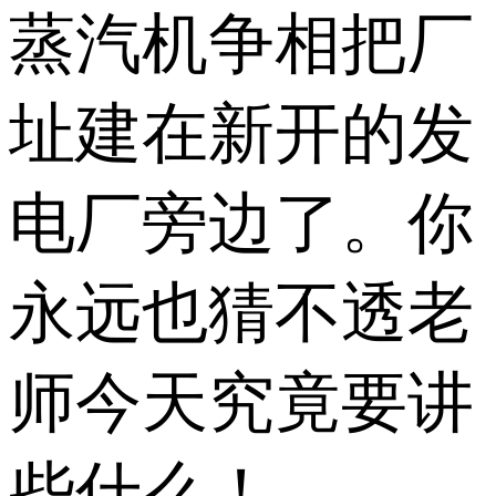
蒸汽机争相把厂
址建在新开的发
电厂旁边了。你
永远也猜不透老
师今天究竟要讲
些什么！