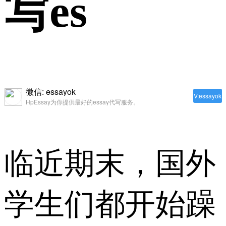
写es
微信: essayok
V:essayok
HpEssay为你提供最好的essay代写服务。
临近期末，国外
学生们都开始躁