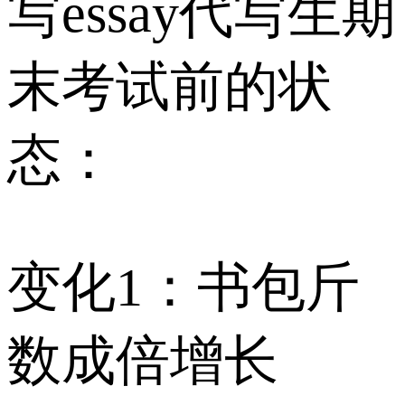
写essay代写生期
末考试前的状
态：
变化1：书包斤
数成倍增长