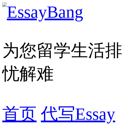
为您留学生活排
忧解难
首页
代写Essay