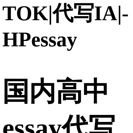
TOK|代写IA|-
HPessay
国内高中
essay代写