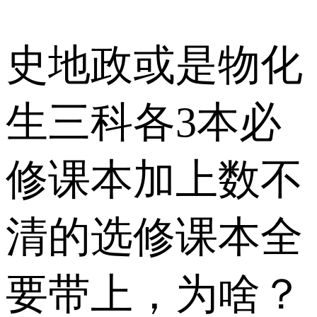
史地政或是物化
生三科各3本必
修课本加上数不
清的选修课本全
要带上，为啥？