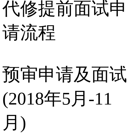
代修提前面试申
请流程
预审申请及面试
(2018年5月-11
月)