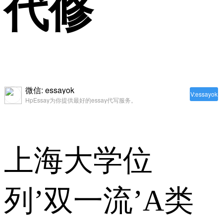
代修
微信: essayok
V:essayok
HpEssay为你提供最好的essay代写服务。
上海大学位
列’双一流’A类