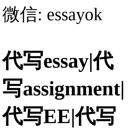
微信: essayok
代写essay|代
写assignment|
代写EE|代写