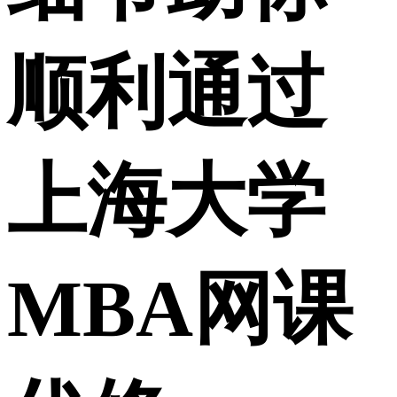
顺利通过
上海大学
MBA网课