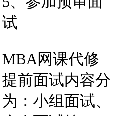
5、参加预审面
试
MBA网课代修
提前面试内容分
为：小组面试、