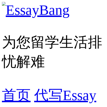
为您留学生活排
忧解难
首页
代写Essay