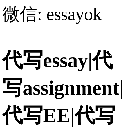
微信: essayok
代写essay|代
写assignment|
代写EE|代写