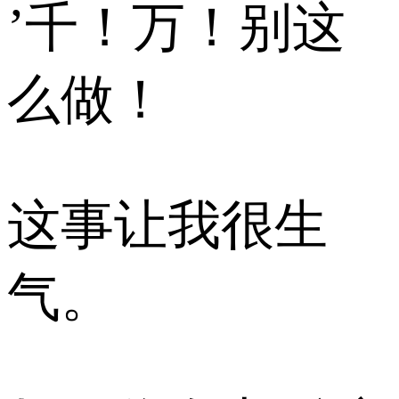
’千！万！别这
么做！
这事让我很生
气。