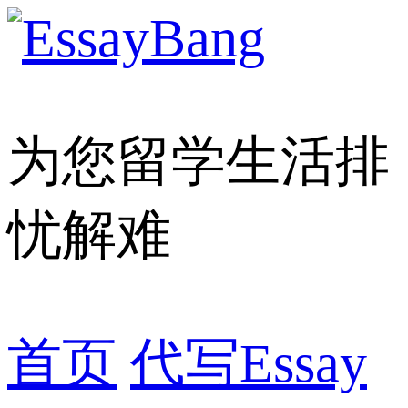
为您留学生活排
忧解难
首页
代写Essay