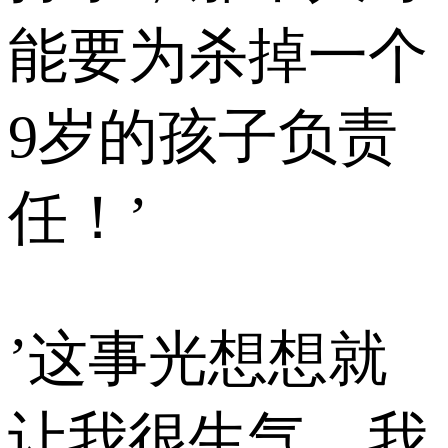
能要为杀掉一个
9岁的孩子负责
任！’
’这事光想想就
让我很生气。我