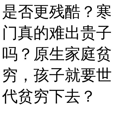
是否更残酷？寒
门真的难出贵子
吗？原生家庭贫
穷，孩子就要世
代贫穷下去？