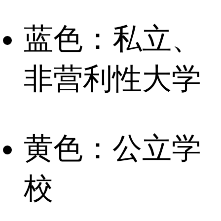
蓝色：私立、
非营利性大学
黄色：公立学
校