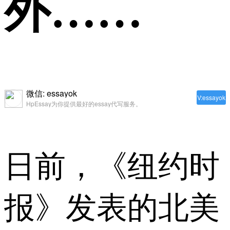
外……
微信: essayok
V:essayok
HpEssay为你提供最好的essay代写服务。
日前，《纽约时
报》发表的北美