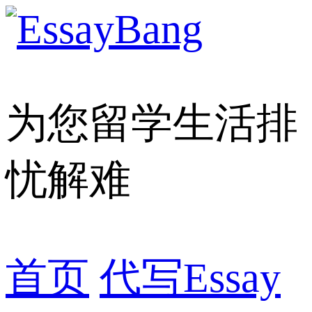
为您留学生活排
忧解难
首页
代写Essay