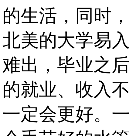
的生活，同时，
北美的大学易入
难出，毕业之后
的就业、收入不
一定会更好。一