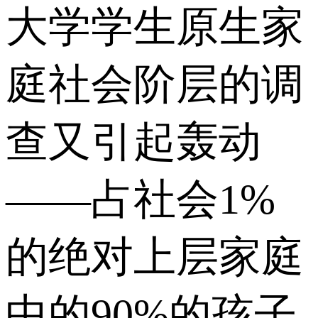
大学学生原生家
庭社会阶层的调
查又引起轰动
——占社会1%
的绝对上层家庭
中的90%的孩子