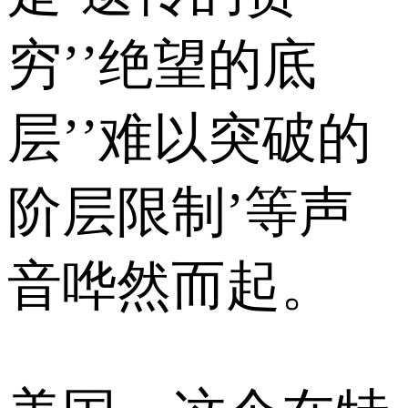
穷’’绝望的底
层’’难以突破的
阶层限制’等声
音哗然而起。