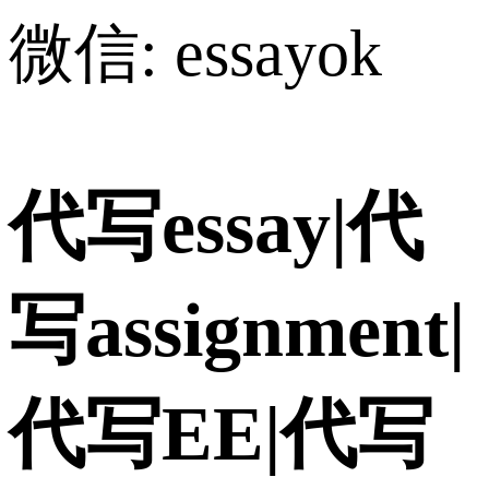
微信: essayok
代写essay|代
写assignment|
代写EE|代写