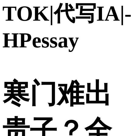
TOK|代写IA|-
HPessay
寒门难出
贵子？全