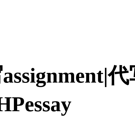
assignment
Pessay