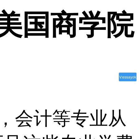
大美国商学院
V:essayok
融，会计等专业从