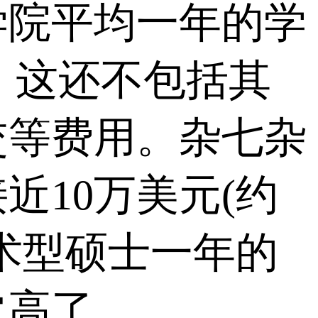
学院平均一年的学
)，这还不包括其
交等费用。杂七杂
近10万美元(约
学术型硕士一年的
常高了。