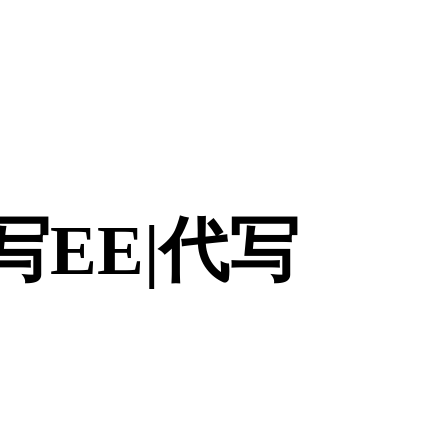
|代写EE|代写