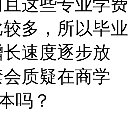
而且这些专业学费
比较多，所以毕业
增长速度逐步放
禁会质疑在商学
成本吗？