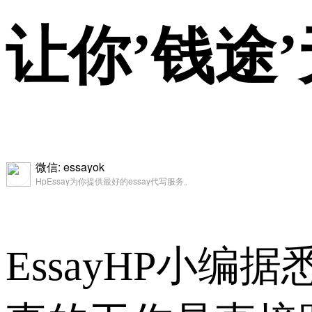
让你’钱途
微信: essayok
HpEssay为你提供最好的essay代写服务。
EssayHP小