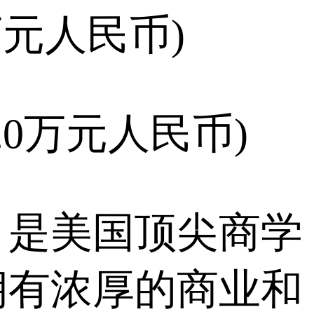
万元人民币)
20万元人民币)
，是美国顶尖商学
拥有浓厚的商业和