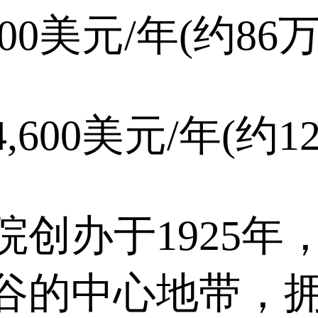
100美元/年(约86
,600美元/年(约1
创办于1925年
谷的中心地带，