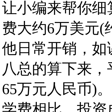
让小编来帮你细
费大约6万美元(
他日常开销，如
八总的算下来，
65万元人民币
学费相比，投资