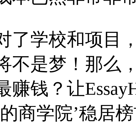
对了学校和项目
将不是梦！那么
赚钱？让Essay
钱的商学院’稳居