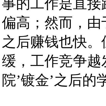
事的工作是直接
偏高；然而，由
之后赚钱也快。
缓，工作竞争越
院’镀金’之后