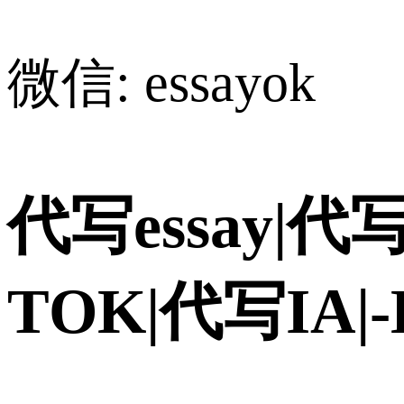
微信: essayok
代写essay|代写
TOK|代写IA|-H