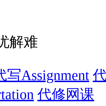
忧解难
代写Assignment
代
ation
代修网课