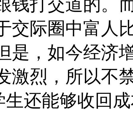
跟钱打交道的。
于交际圈中富人
但是，如今经济
发激烈，所以不
的学生还能够收回