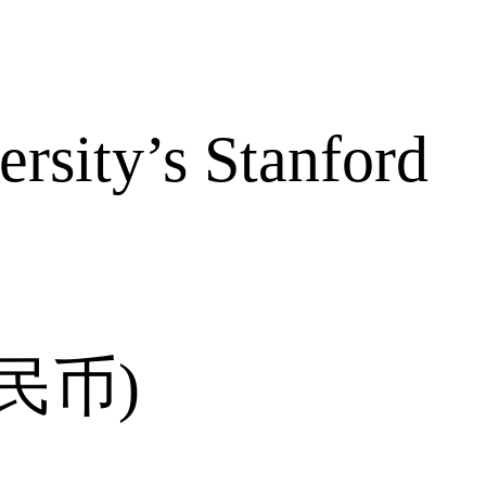
ty’s Stanford
人民币)