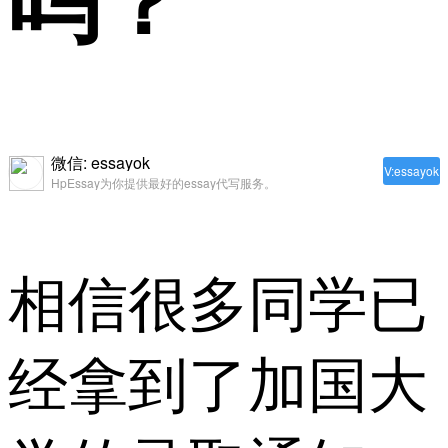
吗？
微信: essayok
V:essayok
HpEssay为你提供最好的essay代写服务。
相信很多同学已
经拿到了加国大