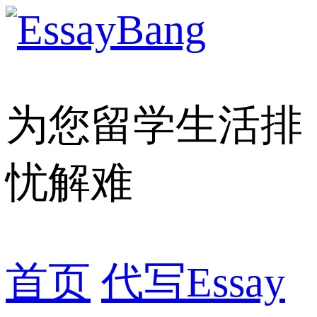
为您留学生活排
忧解难
首页
代写Essay