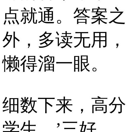
点就通。答案之
外，多读无用，
懒得溜一眼。
细数下来，高分
学生，’三好