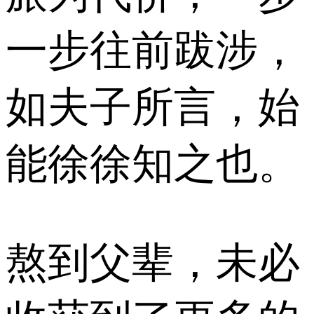
一步往前跋涉，
如夫子所言，始
能徐徐知之也。
熬到父辈，未必