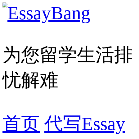
为您留学生活排
忧解难
首页
代写Essay