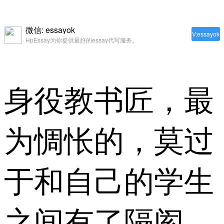
微信: essayok
V:essayok
HpEssay为你提供最好的essay代写服务。
身役教书匠，最
为惆怅的，莫过
于和自己的学生
之间有了隔阂。