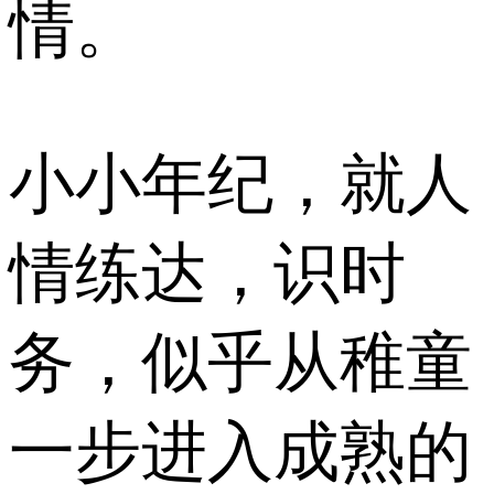
情。
小小年纪，就人
情练达，识时
务，似乎从稚童
一步进入成熟的