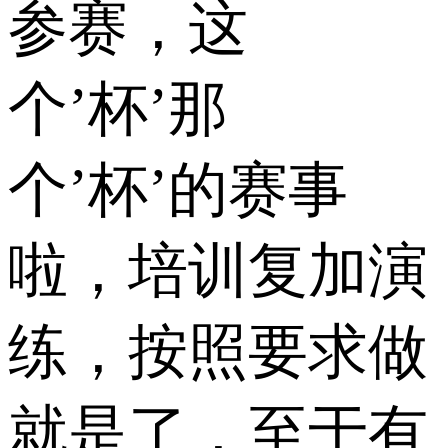
参赛，这
个’杯’那
个’杯’的赛事
啦，培训复加演
练，按照要求做
就是了，至于有