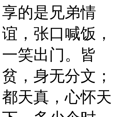
享的是兄弟情
谊，张口喊饭，
一笑出门。皆
贫，身无分文；
都天真，心怀天