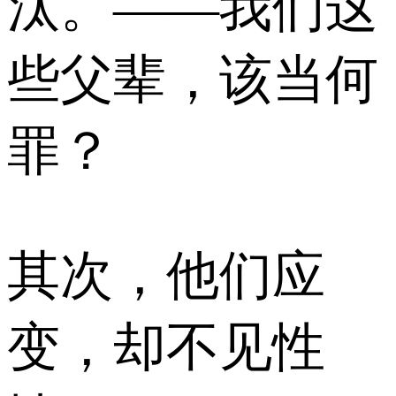
汰。——我们这
些父辈，该当何
罪？
其次，他们应
变，却不见性