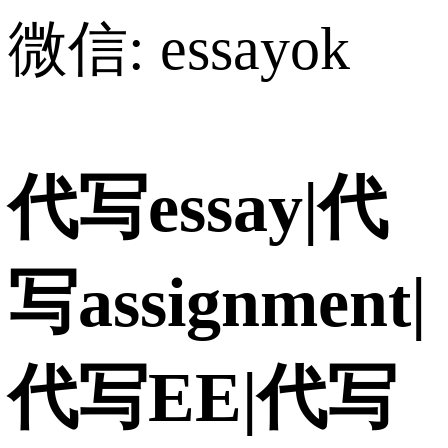
微信: essayok
代写essay|代
写assignment|
代写EE|代写