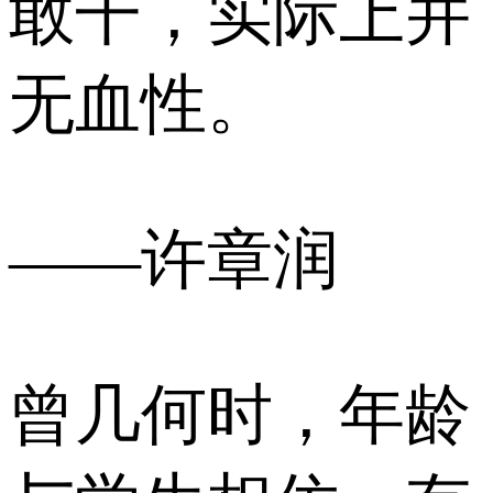
敢干，实际上并
无血性。
——许章润
曾几何时，年龄