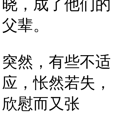
晓，成了他们的
父辈。
突然，有些不适
应，怅然若失，
欣慰而又张