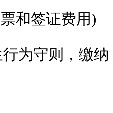
机票和签证费用)
生行为守则，缴纳