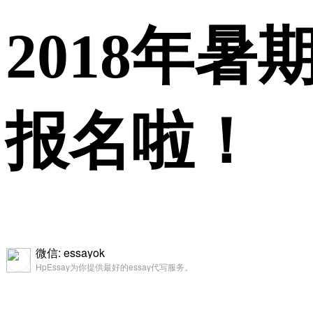
2018年
报名啦！
微信: essayok
HpEssay为你提供最好的essay代写服务。