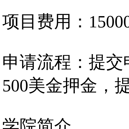
项目费用：150
申请流程：提交
500美金押金，
学院简介