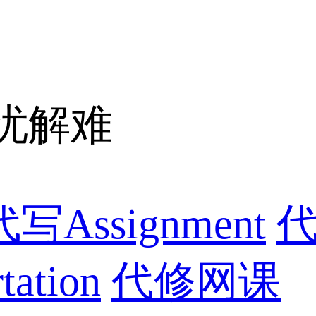
忧解难
代写Assignment
代
ation
代修网课