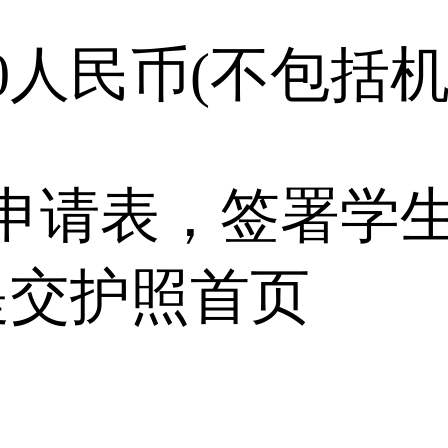
00人民币(不包括
申请表，签署学
提交护照首页