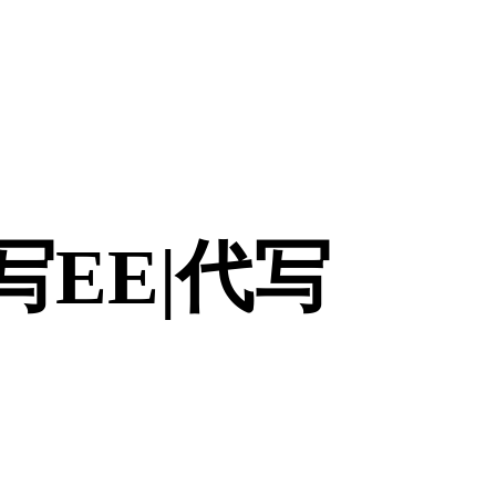
|代写EE|代写