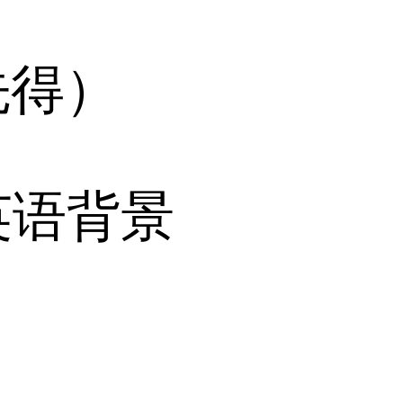
先得）
英语背景