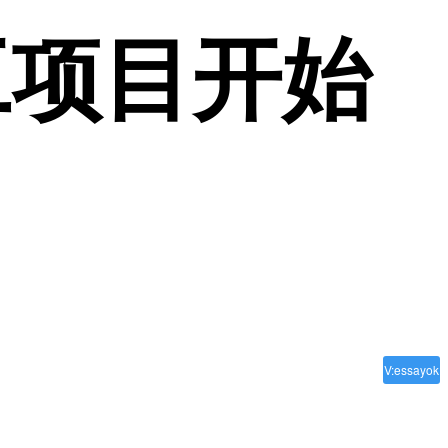
工项目开始
V:essayok