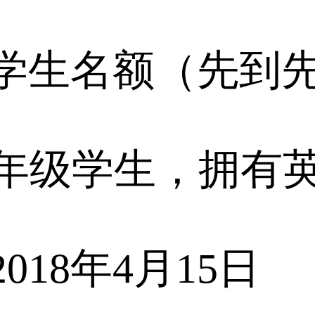
个学生名额（先到
2年级学生，拥有
18年4月15日