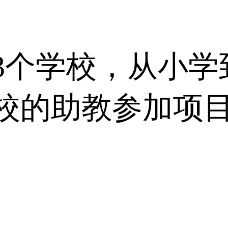
3个学校，从小学
校的助教参加项