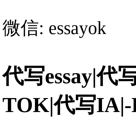
微信: essayok
代写essay|代写
TOK|代写IA|-H