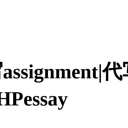
assignment
Pessay