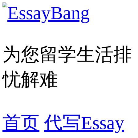
为您留学生活排
忧解难
首页
代写Essay