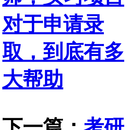
对于申请录
取，到底有多
大帮助
下一篇：
考研