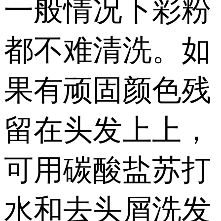
一般情况下彩粉
都不难清洗。如
果有顽固颜色残
留在头发上上，
可用碳酸盐苏打
水和去头屑洗发