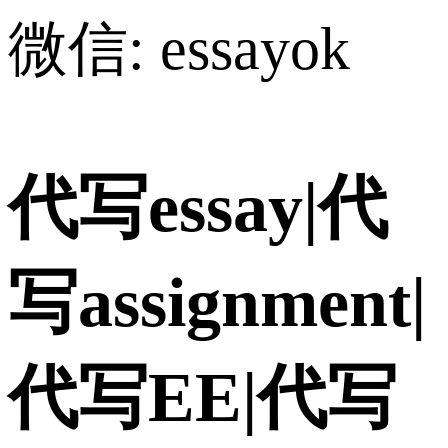
微信: essayok
代写essay|代
写assignment|
代写EE|代写