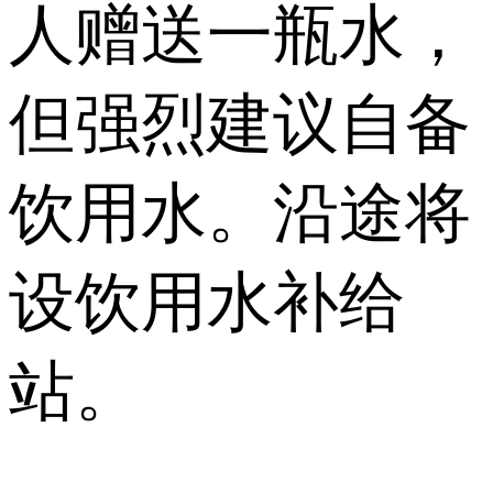
人赠送一瓶水，
但强烈建议自备
饮用水。沿途将
设饮用水补给
站。