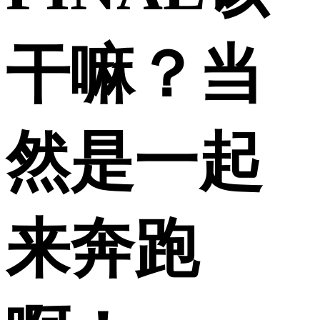
干嘛？当
然是一起
来奔跑