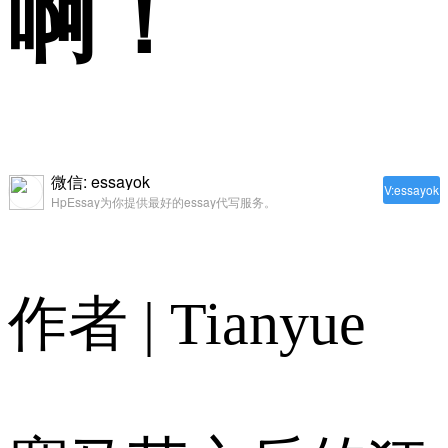
啊！
微信: essayok
V:essayok
HpEssay为你提供最好的essay代写服务。
作者 | Tianyue