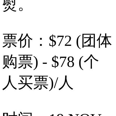
熨。
票价：$72 (团体
购票) - $78 (个
人买票)/人