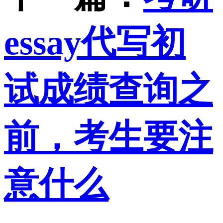
essay代写初
试成绩查询之
前，考生要注
意什么