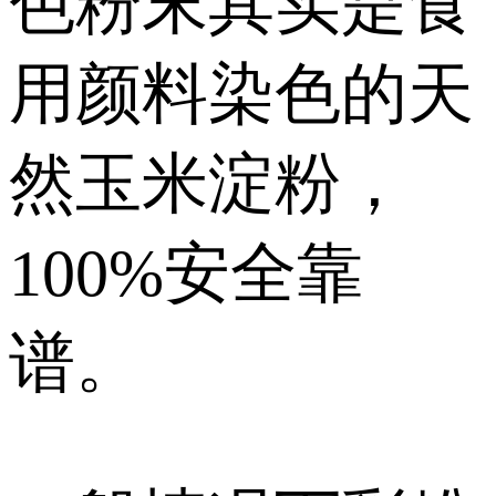
色粉末其实是食
用颜料染色的天
然玉米淀粉，
100%安全靠
谱。