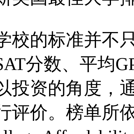
学校的标准并不
AT分数、平均G
以投资的角度，
行评价。榜单所