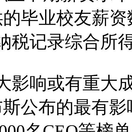
网站提供的毕业校友
纳税记录综合所
重大影响或有重大
福布斯公布的最有影
全球2000名CEO