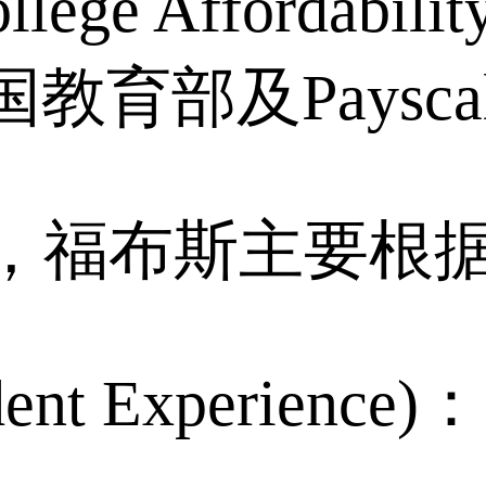
lege Affordabilit
y、美国教育部及Paysc
，福布斯主要根
t Experience)