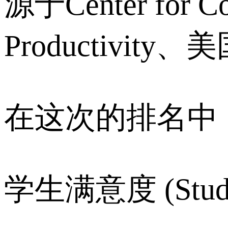
源于Center for Col
Productivit
在这次的排名中
学生满意度 (Studen