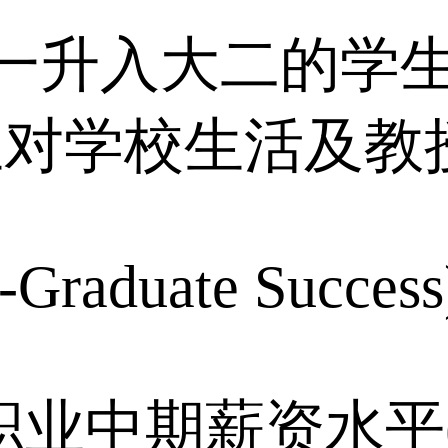
升入大二的学生比
学生对学校生活及教
raduate Succes
职业中期薪资水平(