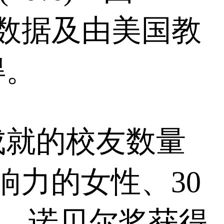
薪资数据及由美国教
得。
成就的校友数量
响力的女性、30
等榜单、诺贝尔奖获得