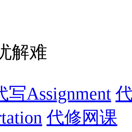
忧解难
代写Assignment
代
ation
代修网课