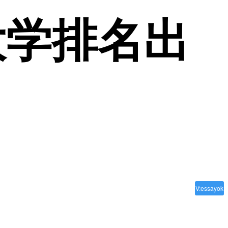
大学排名出
V:essayok