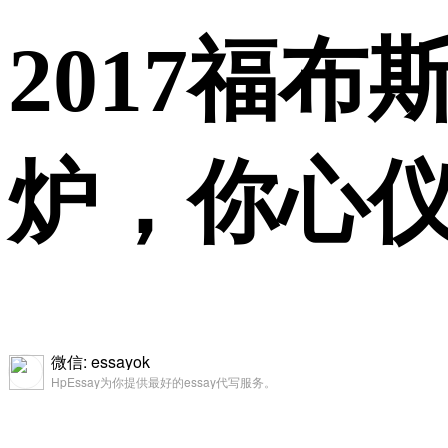
2017福
炉，你心
微信: essayok
HpEssay为你提供最好的essay代写服务。