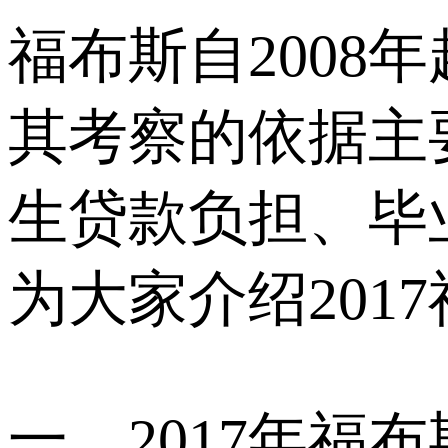
福布斯自2008年
其考察的依据主
生贷款负担、毕
为大家介绍201
一、2017年福