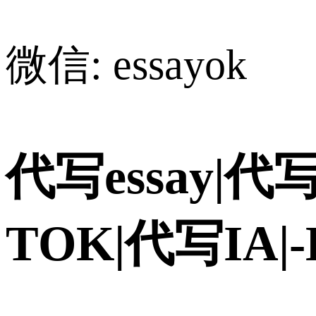
微信: essayok
代写essay|代写
TOK|代写IA|-H