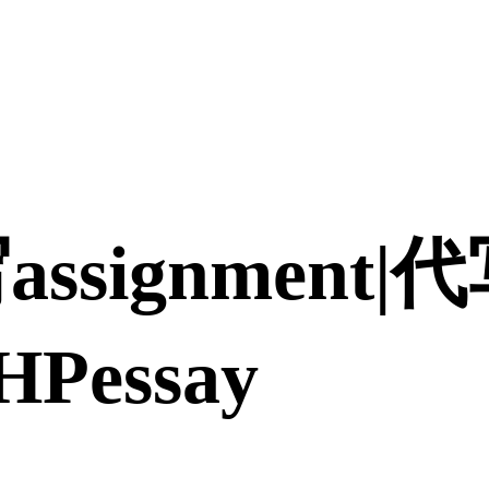
assignment
Pessay