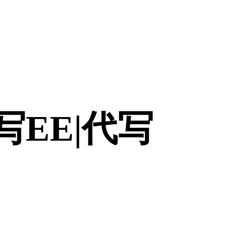
|代写EE|代写