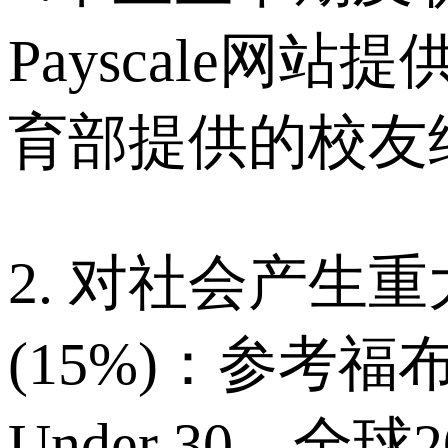
Payscale
育部提供的校友
2. 对社会产生
(15%)：参考
Under 30、