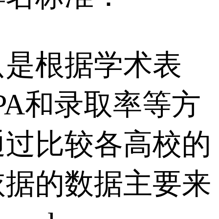
只是根据学术表
PA和录取率等方
通过比较各高校的
依据的数据主要来