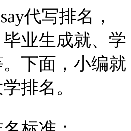
say代写排名，
、毕业生成就、学
等。下面，小编就
大学排名。
排名标准：