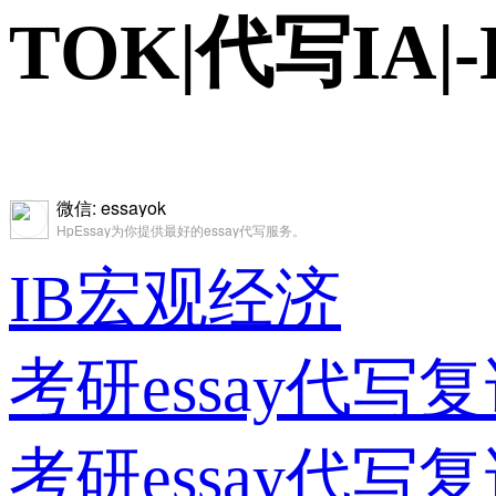
TOK|代写IA|-H
微信: essayok
HpEssay为你提供最好的essay代写服务。
IB宏观经济
考研essay代
考研essay代