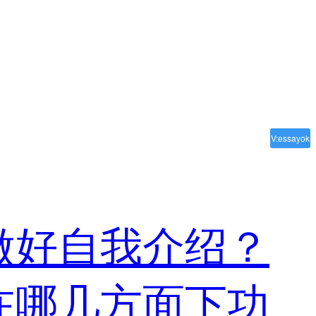
V:essayok
样做好自我介绍？
要在哪几方面下功