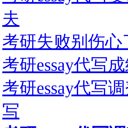
夫
考研失败别伤心
考研essay代写
考研essay代写
写