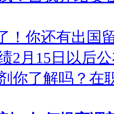
了！你还有出国
成绩2月15日以后
调剂你了解吗？在职