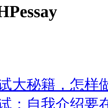
Pessay
写复试大秘籍，怎
写复试：自我介绍