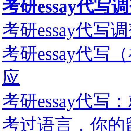
考研essay代
考研essay代
考研essay代写
应
考研essay代
考过语言，你的留学