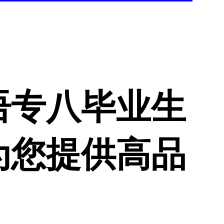
语专八毕业生
为您提供高品