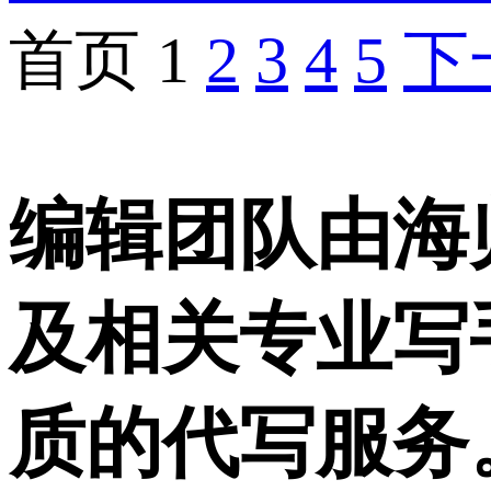
首页
1
2
3
4
5
下
编辑团队由海
及相关专业写
质的代写服务