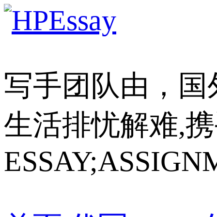
写手团队由，国
生活排忧解难,携
ESSAY;ASSIGN