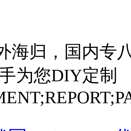
外海归，国内专
手为您DIY定制
MENT;REPORT;P