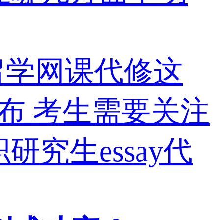
留学网课代修这
公布 考生需要关注
研究生essay代