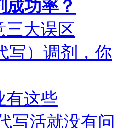
调剂成功率？
注意三大误区
ay代写）调剂，你
业有这些
nt代写活就没有问