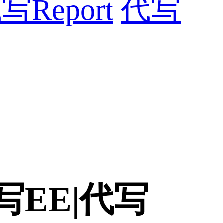
写Report
代写
|代写EE|代写