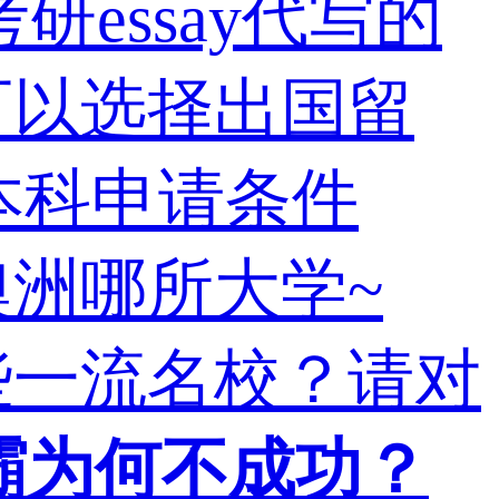
essay代写的
可以选择出国留
澳本科申请条件
洲哪所大学~
哪些一流名校？请对
学霸为何不成功？