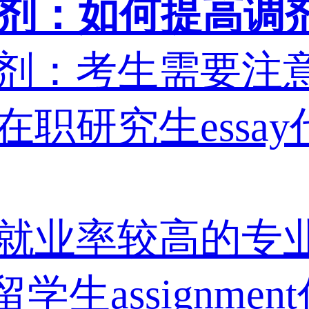
写调剂：如何提高
写调剂：考生需要
（在职研究生ess
写：就业率较高的专
生assignme