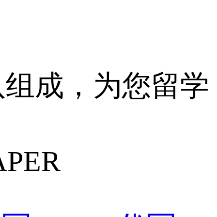
八组成，为您留学
APER