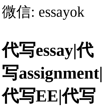
微信: essayok
代写essay|代
写assignment|
代写EE|代写