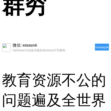
群穷
微信: essayok
V:essayok
HpEssay为你提供最好的essay代写服务。
教育资源不公的
问题遍及全世界