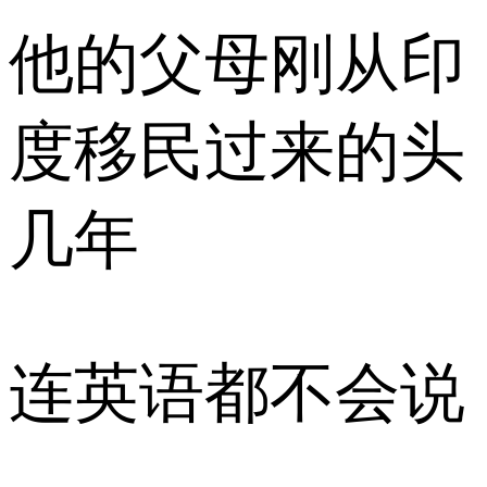
他的父母刚从印
度移民过来的头
几年
连英语都不会说