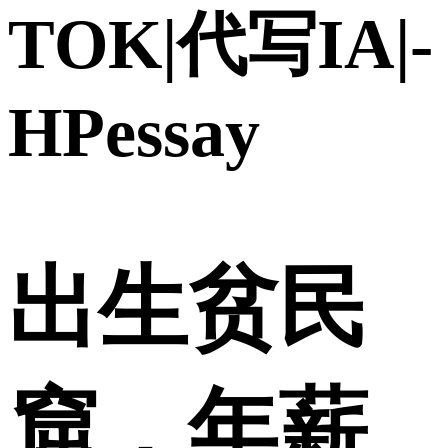
TOK|代写IA|-
HPessay
出生贫民
窟，年薪