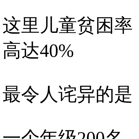
这里儿童贫困率
高达40%
最令人诧异的是
一个年级200名