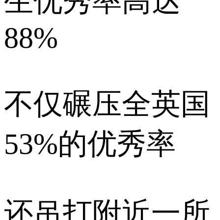
生优秀率高达
88%
不仅碾压全英国
53%的优秀率
还吊打附近一所