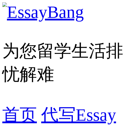
为您留学生活排
忧解难
首页
代写Essay