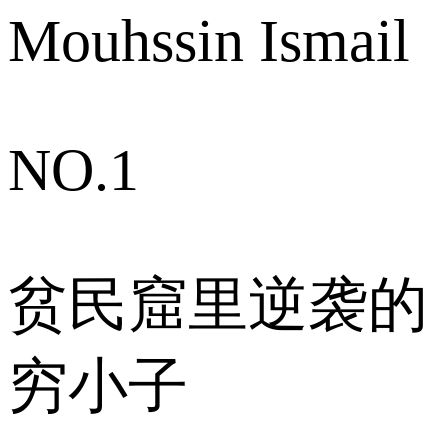
Mouhssin Ismail
NO.1
贫民窟里逆袭的
穷小子