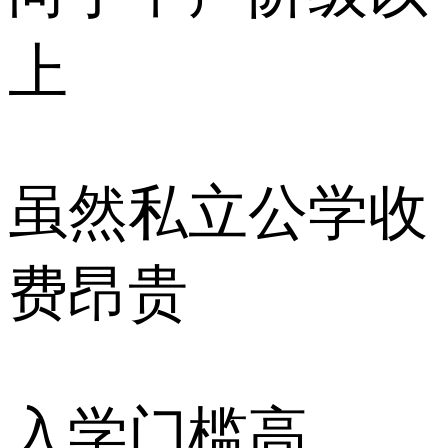
上
虽然私立公学收
费昂贵
入学门槛高