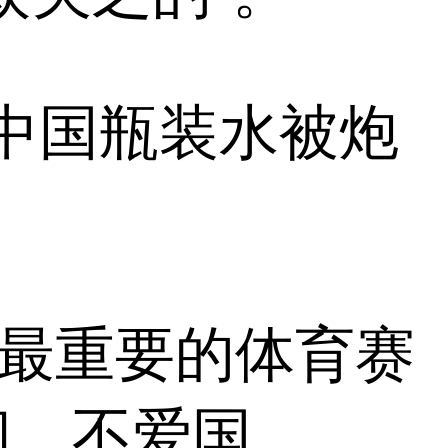
因售中国瓶装水被炮
家最重要的体育赛
问，不爱国。