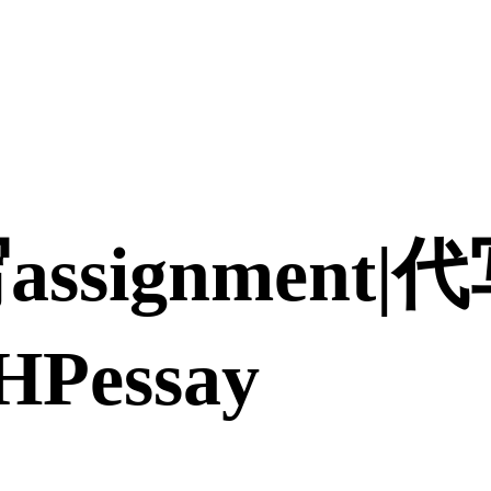
assignment
Pessay