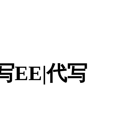
|代写EE|代写