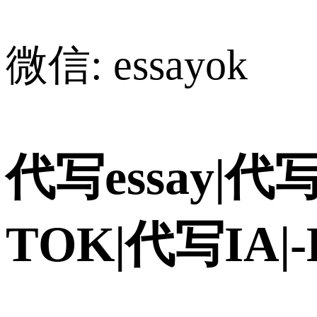
微信: essayok
代写essay|代写
TOK|代写IA|-H