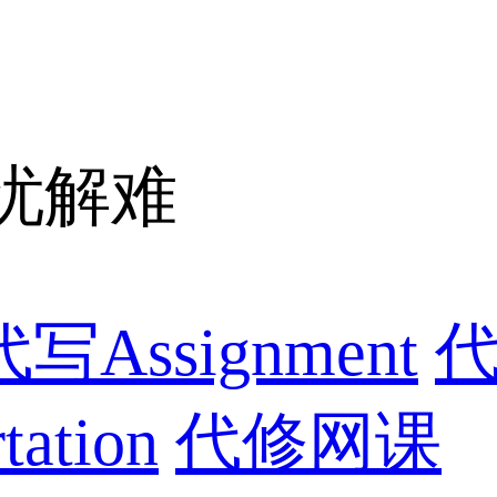
忧解难
代写Assignment
代
ation
代修网课