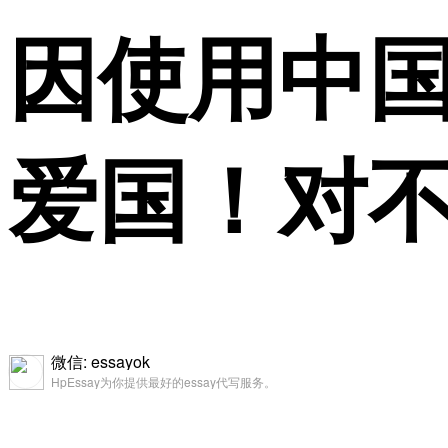
因使用中国
爱国！对
微信: essayok
HpEssay为你提供最好的essay代写服务。