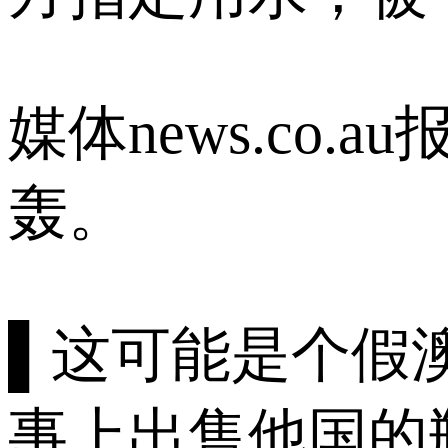
媒体news.co
轰。
▌这可能是个假
事上出售他国的