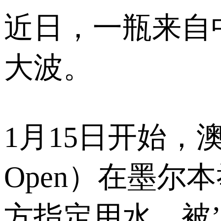
近日，一瓶来自
大波。
1月15日开始，澳大
Open）在墨
方指定用水，被