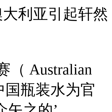
澳大利亚引起轩然
ustralian
中国瓶装水为官
众矢之的’。