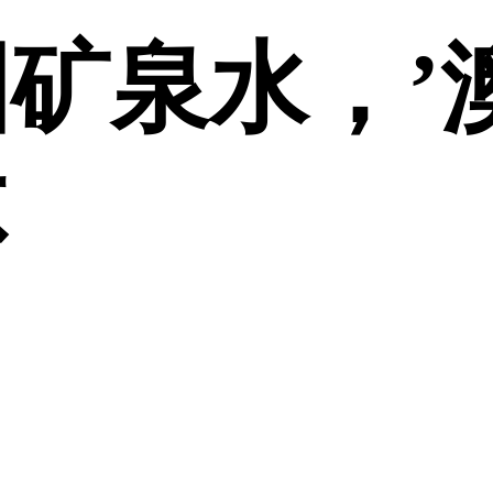
矿泉水，’
不