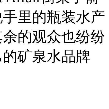
说手里的瓶装水产
其余的观众也纷纷
己的矿泉水品牌