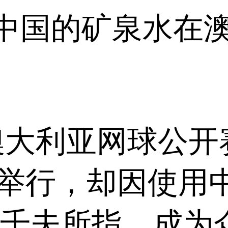
中国的矿泉水在
利亚网球公开赛（ A
尔本举行，却因使用
’千夫所指，成为