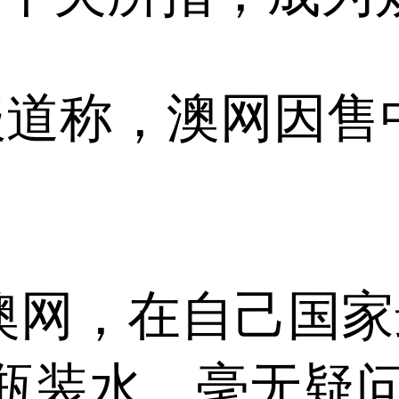
.au报道称，澳网
澳网，在自己国
瓶装水，毫无疑