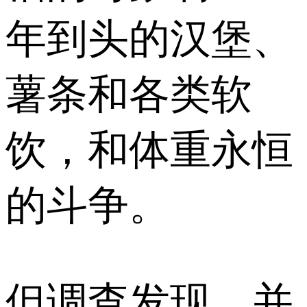
年到头的汉堡、
薯条和各类软
饮，和体重永恒
的斗争。
但调查发现，并