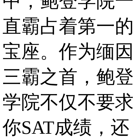
中，鲍登学院一
直霸占着第一的
宝座。作为缅因
三霸之首，鲍登
学院不仅不要求
你SAT成绩，还