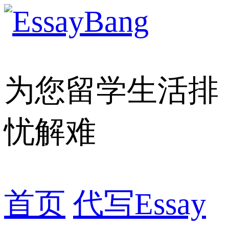
为您留学生活排
忧解难
首页
代写Essay