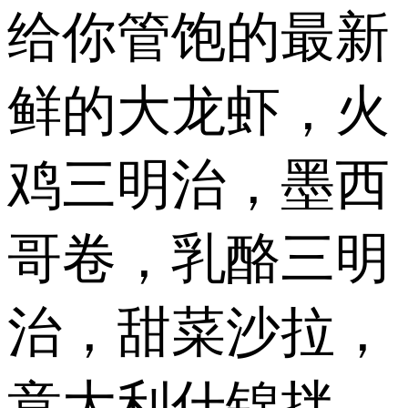
给你管饱的最新
鲜的大龙虾，火
鸡三明治，墨西
哥卷，乳酪三明
治，甜菜沙拉，
意大利什锦拌