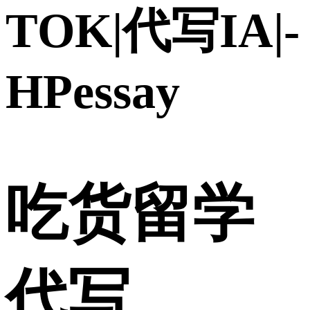
TOK|代写IA|-
HPessay
吃货留学
代写