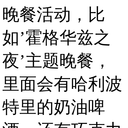
晚餐活动，比
如’霍格华兹之
夜’主题晚餐，
里面会有哈利波
特里的奶油啤