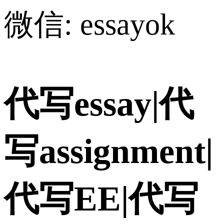
微信: essayok
代写essay|代
写assignment|
代写EE|代写