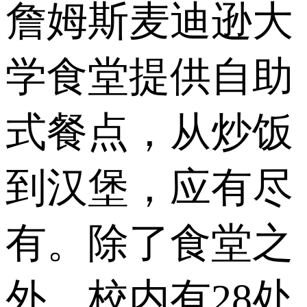
詹姆斯麦迪逊大
学食堂提供自助
式餐点，从炒饭
到汉堡，应有尽
有。除了食堂之
外，校内有28处