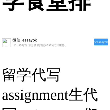
学食堂排
微信: essayok
V:essayok
HpEssay为你提供最好的essay代写服务。
留学代写
assignment生代