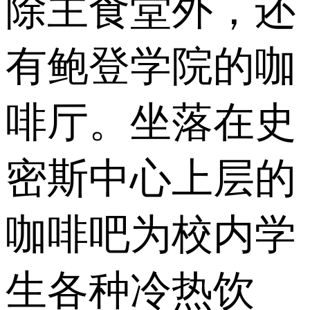
除主食堂外，还
有鲍登学院的咖
啡厅。坐落在史
密斯中心上层的
咖啡吧为校内学
生各种冷热饮