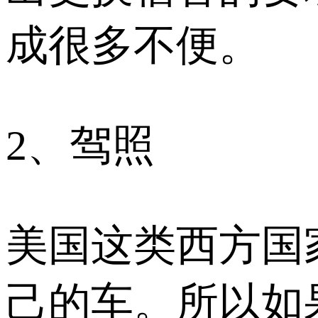
成很多不便。
2、驾照
美国这类西方国
己的车。所以如