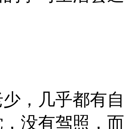
老少，几乎都有自
党，没有驾照，而