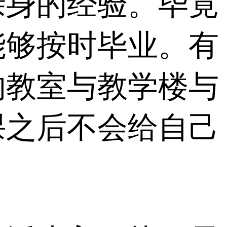
亲身的经验。毕竟
能够按时毕业。有
的教室与教学楼与
课之后不会给自己