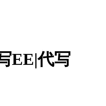
|代写EE|代写