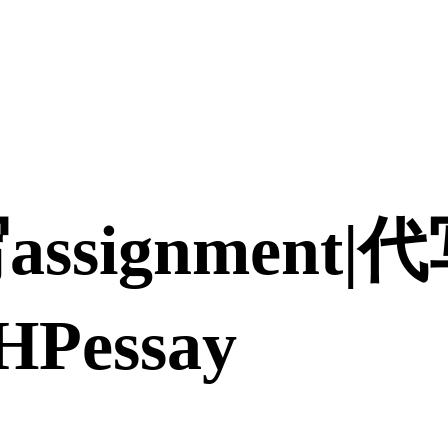
assignment
Pessay