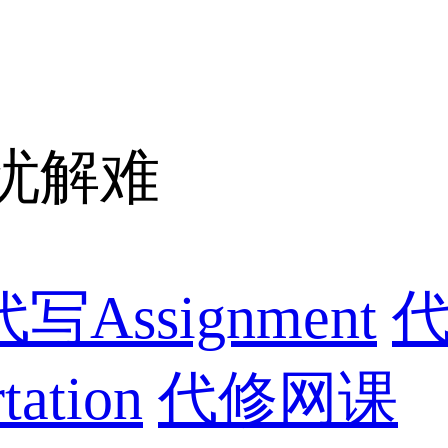
忧解难
代写Assignment
代
ation
代修网课