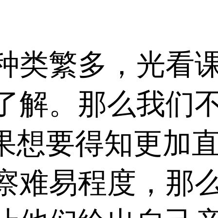
种类繁多，光看
了解。那么我们
r，如果想要得知更
察难易程度，那