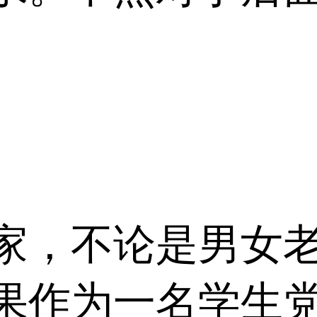
家，不论是男女
果作为一名学生