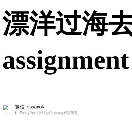
漂洋过海
assign
微信: essayok
HpEssay为你提供最好的essay代写服务。