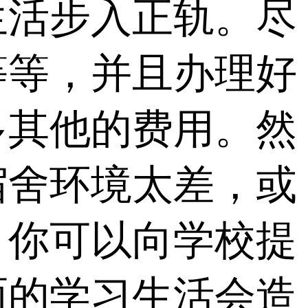
生活步入正轨。尽
等等，并且办理好
多其他的费用。然
宿舍环境太差，或
，你可以向学校提
面的学习生活会造