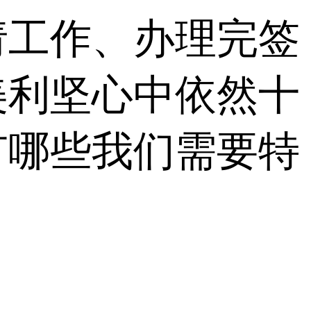
请工作、办理完签
美利坚心中依然十
有哪些我们需要特