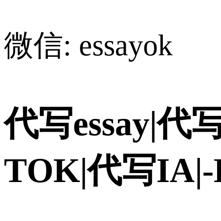
微信: essayok
代写essay|代写
TOK|代写IA|-H