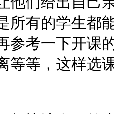
让他们给出自己
是所有的学生都
再参考一下开课
离等等，这样选
。