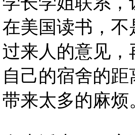
学长学姐联系，
在美国读书，不
过来人的意见，
自己的宿舍的距
带来太多的麻烦