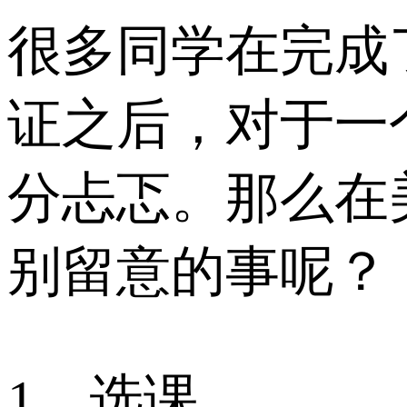
很多同学在完成
证之后，对于一
分忐忑。那么在
别留意的事呢？
1、选课