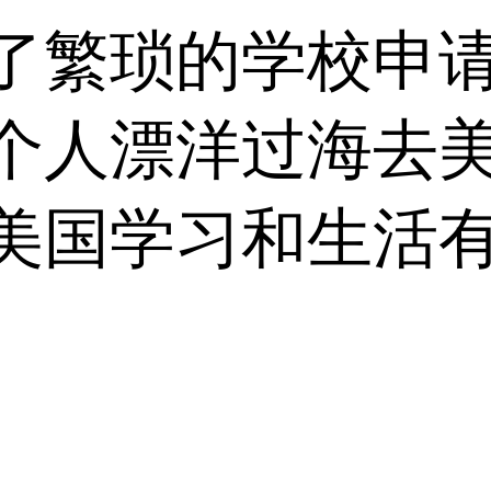
了繁琐的学校申
个人漂洋过海去
美国学习和生活