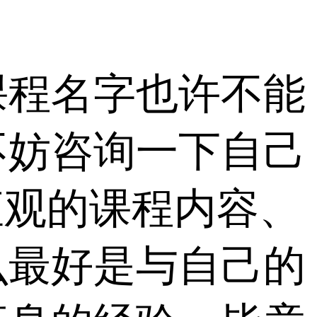
课程名字也许不能
不妨咨询一下自己
加直观的课程内容、
么最好是与自己的