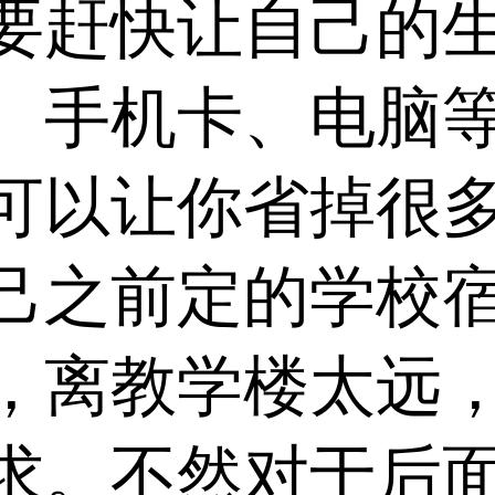
要赶快让自己的
、手机卡、电脑
可以让你省掉很
己之前定的学校
，离教学楼太远
求。不然对于后