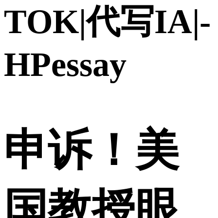
TOK|代写IA|-
HPessay
申诉！美
国教授眼