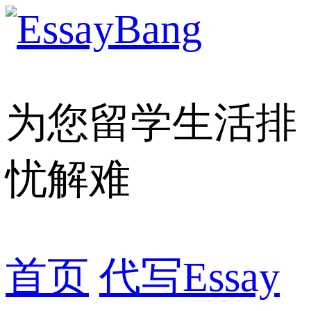
为您留学生活排
忧解难
首页
代写Essay