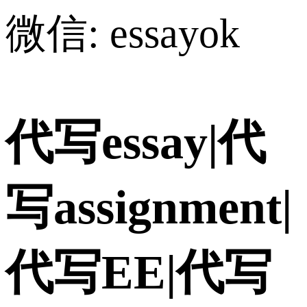
微信: essayok
代写essay|代
写assignment|
代写EE|代写