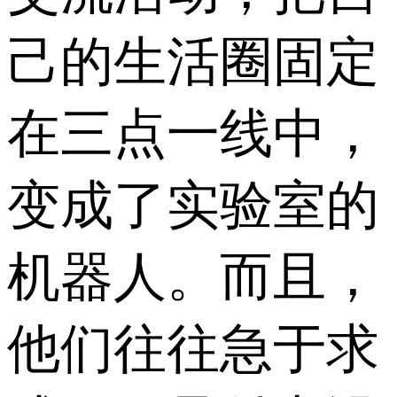
己的生活圈固定
在三点一线中，
变成了实验室的
机器人。而且，
他们往往急于求