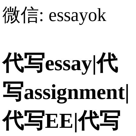
微信: essayok
代写essay|代
写assignment|
代写EE|代写