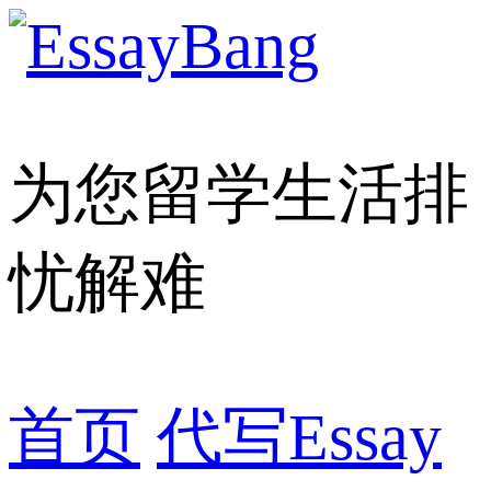
为您留学生活排
忧解难
首页
代写Essay