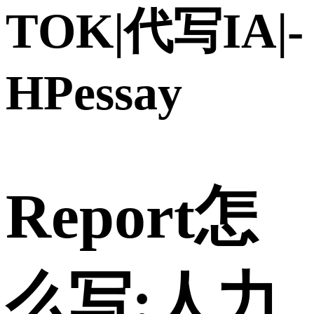
TOK|代写IA|-
HPessay
Report怎
么写:人力